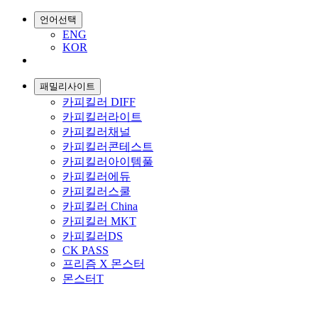
언어선택
ENG
KOR
패밀리사이트
카피킬러 DIFF
카피킬러라이트
카피킬러채널
카피킬러콘테스트
카피킬러아이템풀
카피킬러에듀
카피킬러스쿨
카피킬러 China
카피킬러 MKT
카피킬러DS
CK PASS
프리즘 X 몬스터
몬스터T