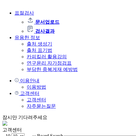
표절검사
문서업로드
검사결과
유용한 정보
출처 생성기
출처 표기법
카피킬러 활용강의
연구윤리 자가점검표
부당한 중복게재 예방법
이용안내
이용방법
고객센터
고객센터
자주묻는질문
잠시만 기다려주세요
고객센터
10
Board Search