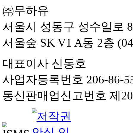
㈜무하유
서울시 성동구 성수일로 8
서울숲 SK V1 A동 2층 (04
대표이사 신동호
사업자등록번호 206-86-55
통신판매업신고번호 제201