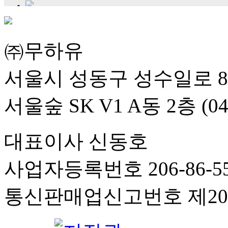
㈜무하유
서울시 성동구 성수일로 8
서울숲 SK V1 A동 2층 (04
대표이사 신동호
사업자등록번호 206-86-55
통신판매업신고번호 제201