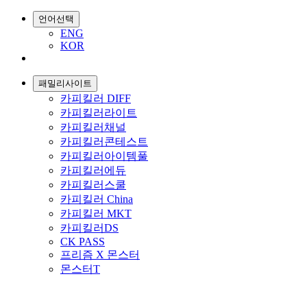
언어선택
ENG
KOR
패밀리사이트
카피킬러 DIFF
카피킬러라이트
카피킬러채널
카피킬러콘테스트
카피킬러아이템풀
카피킬러에듀
카피킬러스쿨
카피킬러 China
카피킬러 MKT
카피킬러DS
CK PASS
프리즘 X 몬스터
몬스터T