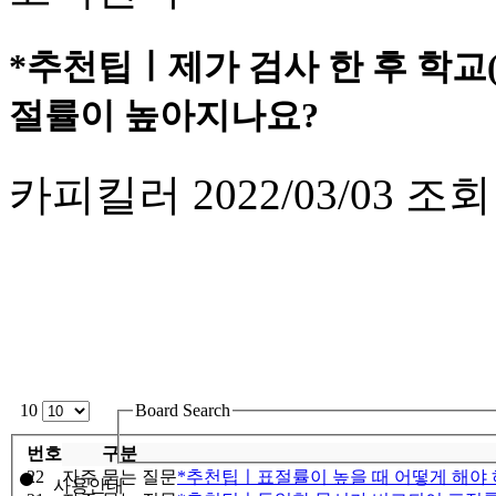
*추천팁ㅣ제가 검사 한 후 학교
절률이 높아지나요?
카피킬러
2022/03/03
조회
10
Board Search
번호
구분
22
자주 묻는 질문
*추천팁ㅣ표절률이 높을 때 어떻게 해야 
사용안내