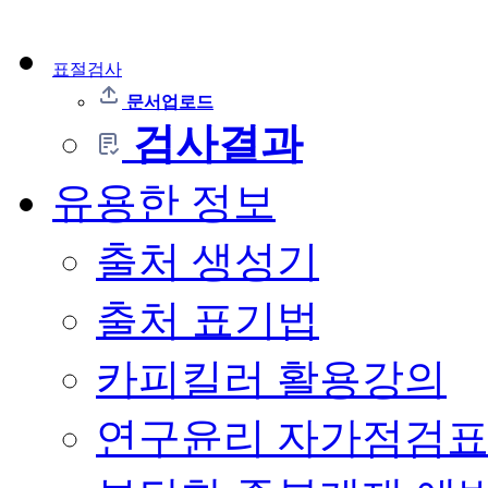
표절검사
문서업로드
검사결과
유용한 정보
출처 생성기
출처 표기법
카피킬러 활용강의
연구윤리 자가점검